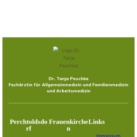
Dr. Tanja Peschke
Fachärztin für Allgemeinmedizin und Familienmedizin
und Arbeitsmedizin
Perchtoldsdo
Frauenkirche
Links
rf
n
Impressum