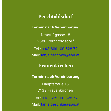
Perchtoldsdorf
Termin nach Vereinbarung
Neustiftgasse 18
2380 Perchtoldsdorf
Tel.:
+43 699 100 628 72
Mail:
tanja.peschke@aon.at
Frauenkirchen
Termin nach Vereinbarung
Hauptstraße 13
7132 Frauenkirchen
Tel.:
+43 699 100 628 72
Mail:
tanja.peschke@aon.at